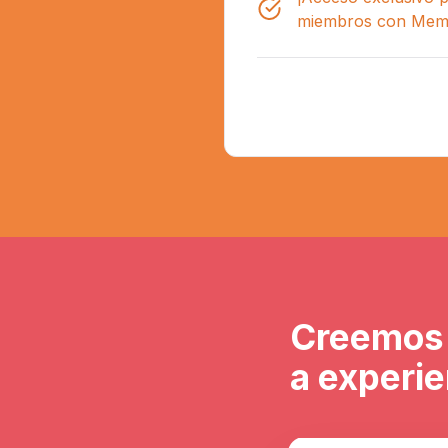
miembros con Membr
Creemos 
a experie