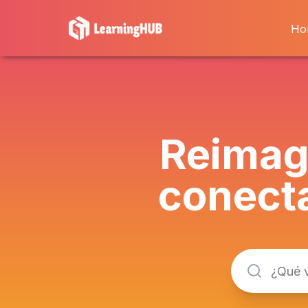
Ho
Reimag
conect