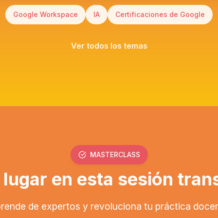
Google Workspace
IA
Certificaciones de Google
Ver todos los temas
MASTERCLASS
 lugar en esta sesión tra
rende de expertos y revoluciona tu práctica doce